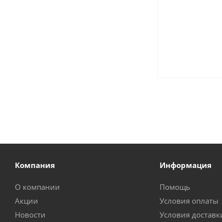
Компания
Информация
О компании
Помощь
Акции
Условия оплаты
Новости
Условия доставк