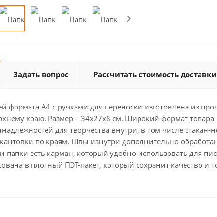
Задать вопрос
Рассчитать стоимость доставки
ей формата А4 с ручками для переноски изготовлена из проч
рхнему краю. Размер – 34х27х8 см. Широкий формат товара
надлежностей для творчества внутри, в том числе стакан-
окантовки по краям. Швы изнутри дополнительно обработан
ри папки есть карман, который удобно использовать для п
ована в плотный ПЭТ-пакет, который сохранит качество и 