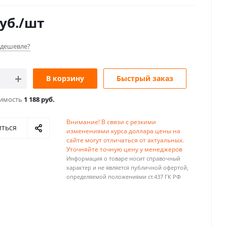
уб.
/шт
дешевле?
В корзину
Быстрый заказ
оимость
1 188 руб.
Внимание! В связи с резкими
иться
изменениями курса доллара цены на
сайте могут отличаться от актуальных.
Уточняйте точную цену у менеджеров
Информация о товаре носит справочный
характер и не является публичной офертой,
определяемой положениями ст.437 ГК РФ