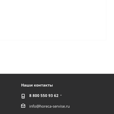
Наши контакты
8 800 550 93 62
info@horeca-servise.ru