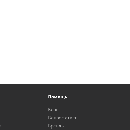
Помощь
Блог
Вопрос-ответ
и
Бренды