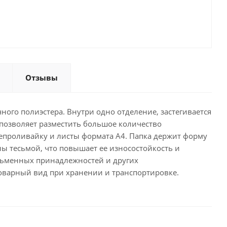
Отзывы
ного полиэстера. Внутри одно отделение, застегивается
 позволяет разместить большое количество
непроливайку и листы формата А4. Папка держит форму
ы тесьмой, что повышает ее износостойкость и
исьменных принадлежностей и других
товарный вид при хранении и транспортировке.