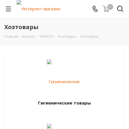
0
Хозтовары
Главная
-
Каталог
-
SAMSON
-
Хозтовары
-
Хозтовары
Гигиенические товары