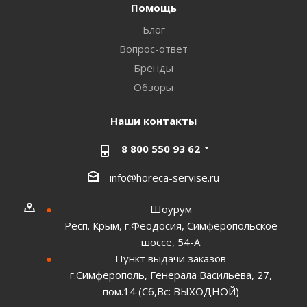
Помощь
Блог
Вопрос-ответ
Бренды
Обзоры
Наши контакты
8 800 550 93 62
info@horeca-servise.ru
Шоурум
Респ. Крым, г.Феодосия, Симферопольское
шоссе, 54-А
Пункт выдачи заказов
г.Симферополь, Генерала Васильева, 27,
пом.14 (Сб,Вс: ВЫХОДНОЙ)