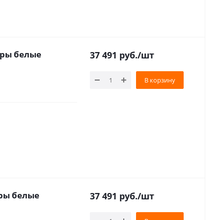
оры белые
37 491
руб.
/шт
В корзину
оры белые
37 491
руб.
/шт