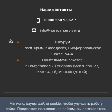
Наши контакты
8 800 550 93 62
info@horeca-servise.ru
Шоурум
Респ. Крым, г.Феодосия, Симферопольское
шоссе, 54-А
Пункт выдачи заказов
г.Симферополь, Генерала Васильева, 27,
пом.14 (Сб,Вс: ВЫХОДНОЙ)
Мы используем файлы cookie, чтобы улучшать работу
2026 ©
ГК "ХоРеКа Сервис"
сайта. Продолжая пользоваться сайтом, вы соглашаетесь