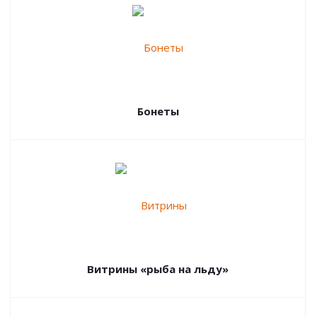
Бонеты
Витрины «рыба на льду»