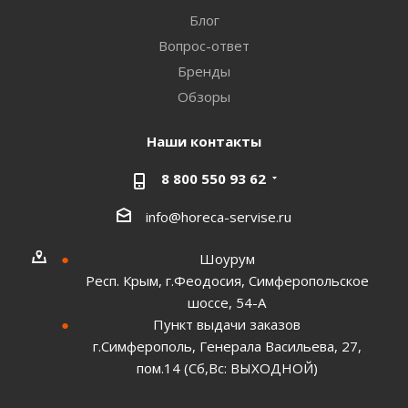
Блог
Вопрос-ответ
Бренды
Обзоры
Наши контакты
8 800 550 93 62
info@horeca-servise.ru
Шоурум
Респ. Крым, г.Феодосия, Симферопольское
шоссе, 54-А
Пункт выдачи заказов
г.Симферополь, Генерала Васильева, 27,
пом.14 (Сб,Вс: ВЫХОДНОЙ)