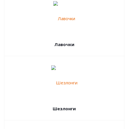
Лавочки
Шезлонги