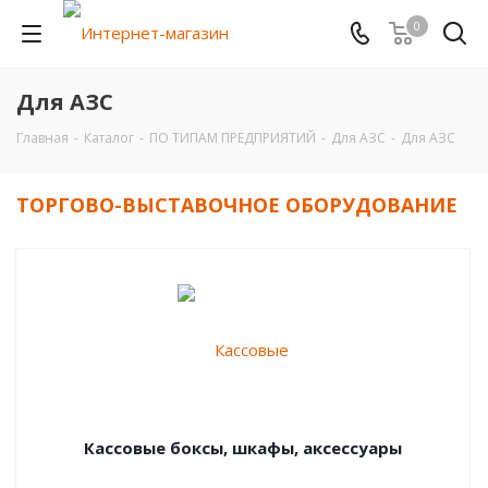
0
Для АЗС
Главная
-
Каталог
-
ПО ТИПАМ ПРЕДПРИЯТИЙ
-
Для АЗС
-
Для АЗС
ТОРГОВО-ВЫСТАВОЧНОЕ ОБОРУДОВАНИЕ
Кассовые боксы, шкафы, аксессуары