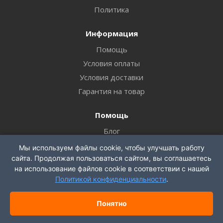
Политика
Информация
Помощь
Условия оплаты
Условия доставки
Гарантия на товар
Помощь
Блог
Вопрос-ответ
Мы используем файлы cookie, чтобы улучшать работу
сайта. Продолжая пользоваться сайтом, вы соглашаетесь
Бренды
на использование файлов cookie в соответствии с нашей
Обзоры
Политикой конфиденциальности
.
Наши контакты
Понятно
8 800 550 93 62