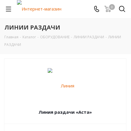
0
ЛИНИИ РАЗДАЧИ
Главная
-
Каталог
-
ОБОРУДОВАНИЕ
-
ЛИНИИ РАЗДАЧИ
-
ЛИНИИ
РАЗДАЧИ
Линия раздачи «Аста»