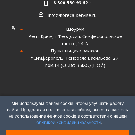
8 800 550 93 62
info@horeca-servise.ru
Шоурум
Респ. Крым, г.Феодосия, Симферопольское
шоссе, 54-А
Пункт выдачи заказов
г.Симферополь, Генерала Васильева, 27,
пом.14 (Сб,Вс: ВЫХОДНОЙ)
Мы используем файлы cookie, чтобы улучшать работу
2026 ©
ГК "ХоРеКа Сервис"
сайта. Продолжая пользоваться сайтом, вы соглашаетесь
на использование файлов cookie в соответствии с нашей
Политикой конфиденциальности
.