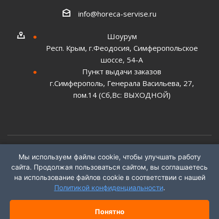
info@horeca-servise.ru
Шоурум
Респ. Крым, г.Феодосия, Симферопольское
шоссе, 54-А
Пункт выдачи заказов
г.Симферополь, Генерала Васильева, 27,
пом.14 (Сб,Вс: ВЫХОДНОЙ)
Мы используем файлы cookie, чтобы улучшать работу
2026 ©
ГК "ХоРеКа Сервис"
сайта. Продолжая пользоваться сайтом, вы соглашаетесь
на использование файлов cookie в соответствии с нашей
Политикой конфиденциальности
.
Понятно