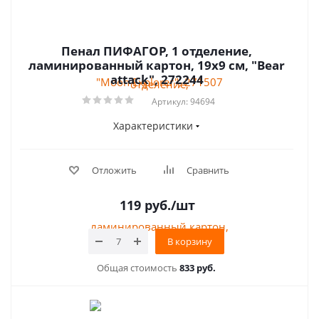
Пенал ПИФАГОР, 1 отделение,
ламинированный картон, 19х9 см, "Bear
attack", 272244
Артикул: 94694
Характеристики
Отложить
Сравнить
119
руб.
/шт
В корзину
Общая стоимость
833 руб.