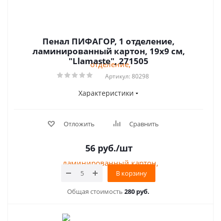
Пенал ПИФАГОР, 1 отделение,
ламинированный картон, 19х9 см,
"Llamaste", 271505
Артикул: 80298
Характеристики
Отложить
Сравнить
56
руб.
/шт
В корзину
Общая стоимость
280 руб.