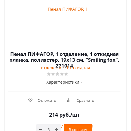
Пенал ПИФАГОР, 1 отделение, 1 откидная
планка, полиэстер, 19х13 см, "Smiling fox",
271014
Характеристики
Отложить
Сравнить
214
руб.
/шт
В корзину