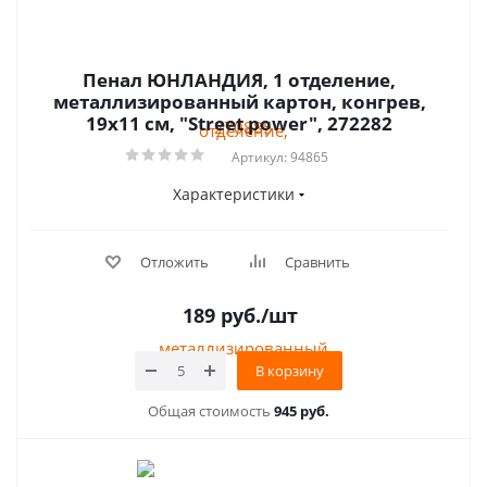
Пенал ЮНЛАНДИЯ, 1 отделение,
металлизированный картон, конгрев,
19х11 см, "Street power", 272282
Артикул: 94865
Характеристики
Отложить
Сравнить
189
руб.
/шт
В корзину
Общая стоимость
945 руб.