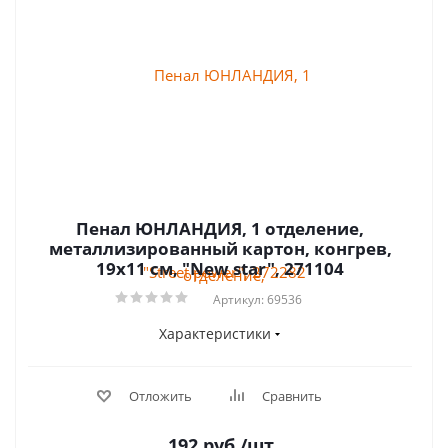
Пенал ЮНЛАНДИЯ, 1 отделение,
металлизированный картон, конгрев,
19х11 см, "New star", 271104
Артикул: 69536
Характеристики
Отложить
Сравнить
192
руб.
/шт