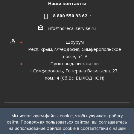
Наши контакты
8 800 550 93 62
info@horeca-servise.ru
Шоурум
Респ. Крым, г.Феодосия, Симферопольское
шоссе, 54-А
Пункт выдачи заказов
г.Симферополь, Генерала Васильева, 27,
пом.14 (Сб,Вс: ВЫХОДНОЙ)
Мы используем файлы cookie, чтобы улучшать работу
2026 ©
ГК "ХоРеКа Сервис"
сайта. Продолжая пользоваться сайтом, вы соглашаетесь
на использование файлов cookie в соответствии с нашей