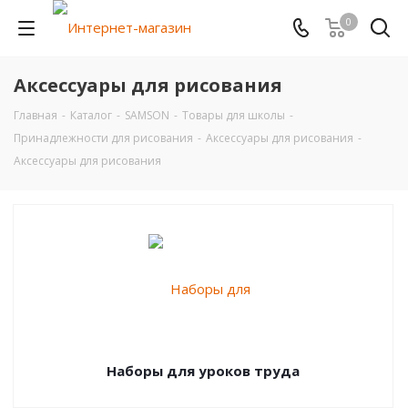
0
Аксессуары для рисования
Главная
-
Каталог
-
SAMSON
-
Товары для школы
-
Принадлежности для рисования
-
Аксессуары для рисования
-
Аксессуары для рисования
Наборы для уроков труда