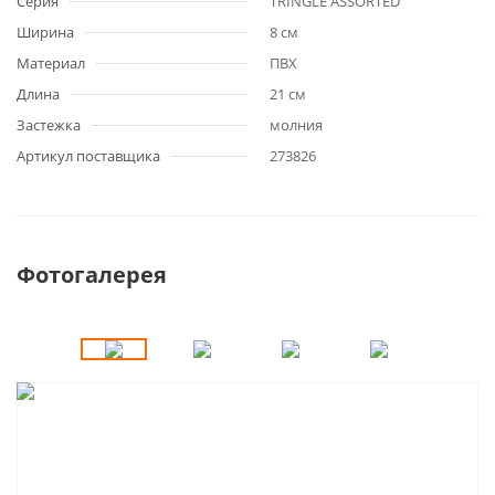
Серия
TRINGLE ASSORTED
Ширина
8 см
Материал
ПВХ
Длина
21 см
Застежка
молния
Артикул поставщика
273826
Фотогалерея