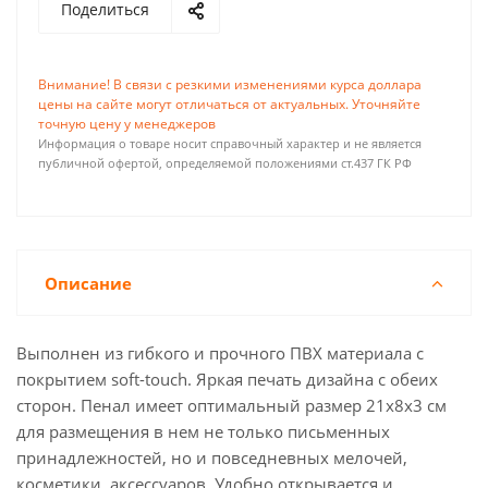
Поделиться
Внимание! В связи с резкими изменениями курса доллара
цены на сайте могут отличаться от актуальных. Уточняйте
точную цену у менеджеров
Информация о товаре носит справочный характер и не является
публичной офертой, определяемой положениями ст.437 ГК РФ
Описание
Выполнен из гибкого и прочного ПВХ материала с
покрытием soft-touch. Яркая печать дизайна с обеих
сторон. Пенал имеет оптимальный размер 21х8х3 см
для размещения в нем не только письменных
принадлежностей, но и повседневных мелочей,
косметики, аксессуаров. Удобно открывается и