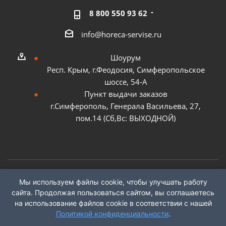
8 800 550 93 62
info@horeca-servise.ru
Шоурум
Респ. Крым, г.Феодосия, Симферопольское
шоссе, 54-А
Пункт выдачи заказов
г.Симферополь, Генерала Васильева, 27,
пом.14 (Сб,Вс: ВЫХОДНОЙ)
Мы используем файлы cookie, чтобы улучшать работу
2026 ©
ГК "ХоРеКа Сервис"
сайта. Продолжая пользоваться сайтом, вы соглашаетесь
на использование файлов cookie в соответствии с нашей
Политикой конфиденциальности
.