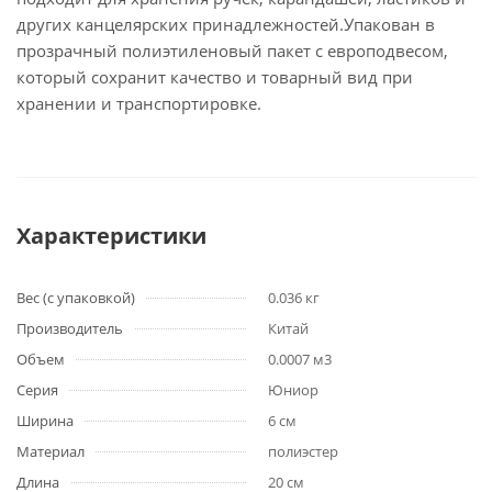
других канцелярских принадлежностей.Упакован в
прозрачный полиэтиленовый пакет с европодвесом,
который сохранит качество и товарный вид при
хранении и транспортировке.
Характеристики
Вес (с упаковкой)
0.036 кг
Производитель
Китай
Объем
0.0007 м3
Серия
Юниор
Ширина
6 см
Материал
полиэстер
Длина
20 см