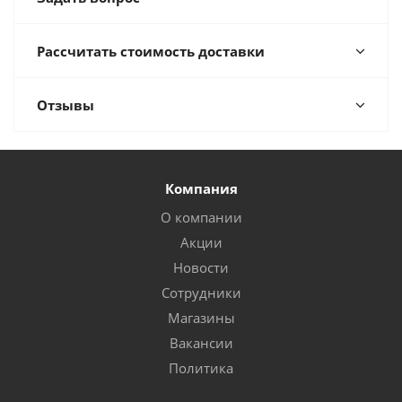
Рассчитать стоимость доставки
Отзывы
Компания
О компании
Акции
Новости
Сотрудники
Магазины
Вакансии
Политика