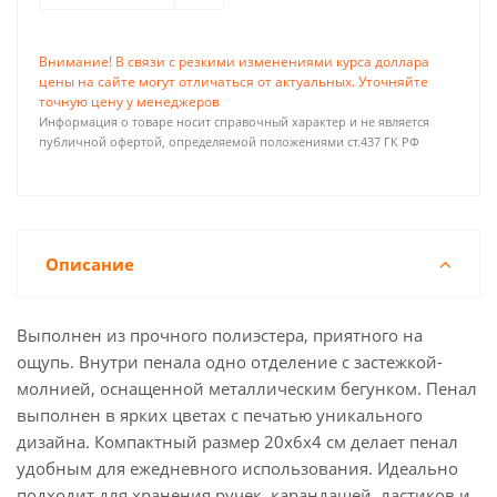
Внимание! В связи с резкими изменениями курса доллара
цены на сайте могут отличаться от актуальных. Уточняйте
точную цену у менеджеров
Информация о товаре носит справочный характер и не является
публичной офертой, определяемой положениями ст.437 ГК РФ
Описание
Выполнен из прочного полиэстера, приятного на
ощупь. Внутри пенала одно отделение с застежкой-
молнией, оснащенной металлическим бегунком. Пенал
выполнен в ярких цветах с печатью уникального
дизайна. Компактный размер 20х6х4 см делает пенал
удобным для ежедневного использования. Идеально
подходит для хранения ручек, карандашей, ластиков и