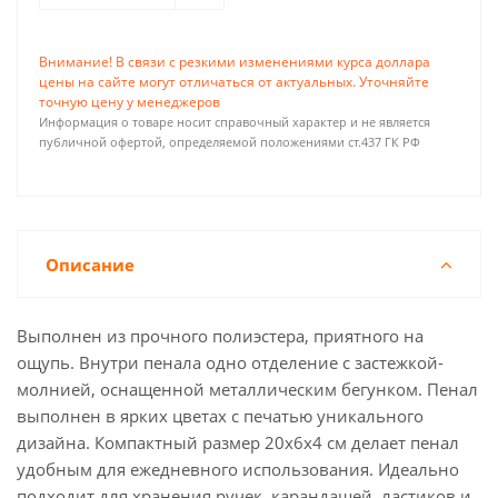
Внимание! В связи с резкими изменениями курса доллара
цены на сайте могут отличаться от актуальных. Уточняйте
точную цену у менеджеров
Информация о товаре носит справочный характер и не является
публичной офертой, определяемой положениями ст.437 ГК РФ
Описание
Выполнен из прочного полиэстера, приятного на
ощупь. Внутри пенала одно отделение с застежкой-
молнией, оснащенной металлическим бегунком. Пенал
выполнен в ярких цветах с печатью уникального
дизайна. Компактный размер 20х6х4 см делает пенал
удобным для ежедневного использования. Идеально
подходит для хранения ручек, карандашей, ластиков и