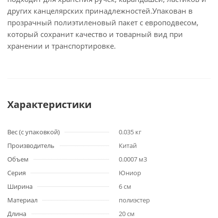
других канцелярских принадлежностей.Упакован в
прозрачный полиэтиленовый пакет с европодвесом,
который сохранит качество и товарный вид при
хранении и транспортировке.
Характеристики
Вес (с упаковкой)
0.035 кг
Производитель
Китай
Объем
0.0007 м3
Серия
Юниор
Ширина
6 см
Материал
полиэстер
Длина
20 см