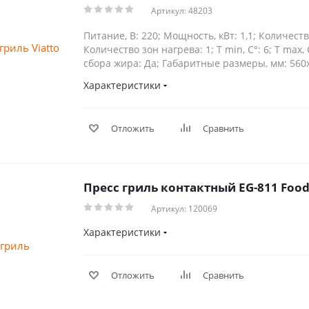
Артикул: 48203
Питание, В: 220; Мощность, кВт: 1,1; Количеств
Количество зон нагрева: 1; Т min, С°: 6; Т max,
сбора жира: Да; Габаритные размеры, мм: 560
Характеристики
Отложить
Сравнить
Пресс гриль контактный EG-811 Food
Артикул: 120069
Характеристики
Отложить
Сравнить