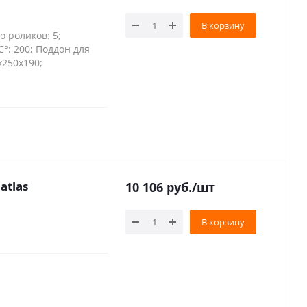
В корзину
о роликов: 5;
 С°: 200; Поддон для
х250х190;
atlas
10 106
руб.
/шт
В корзину