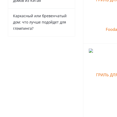
домов из Китая
Каркасный или бревенчатый
дом: что лучше подойдет для
глэмпинга?