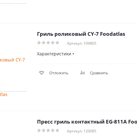
Гриль роликовый CY-7 Foodatlas
Артикул: 109865
Характеристики
Отложить
Сравнить
Пресс гриль контактный EG-811A Foo
Артикул: 120085