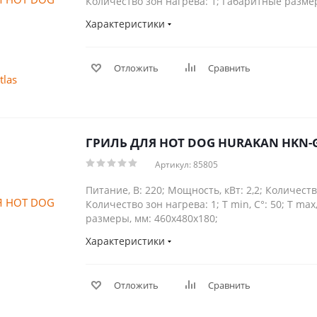
Количество зон нагрева: 1; Габаритные размер
Характеристики
Отложить
Сравнить
ГРИЛЬ ДЛЯ HOT DOG HURAKAN HKN
Артикул: 85805
Питание, В: 220; Мощность, кВт: 2,2; Количеств
Количество зон нагрева: 1; Т min, С°: 50; Т max
размеры, мм: 460x480x180;
Характеристики
Отложить
Сравнить