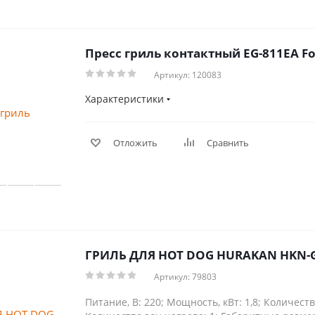
Пресс гриль контактный EG-811EA Fo
Артикул: 120083
Характеристики
Отложить
Сравнить
ГРИЛЬ ДЛЯ HOT DOG HURAKAN HKN
Артикул: 79803
Питание, В: 220; Мощность, кВт: 1,8; Количеств