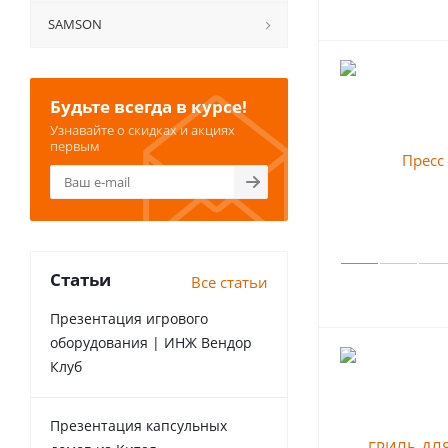
SAMSON
Будьте всегда в курсе!
Узнавайте о скидках и акциях
первым
Статьи
Все статьи
Презентация игрового
оборудования | ИНЖ Вендор
Клуб
Презентация капсульных