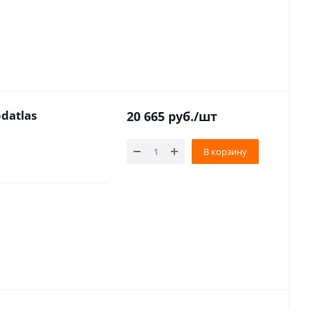
datlas
20 665
руб.
/шт
В корзину