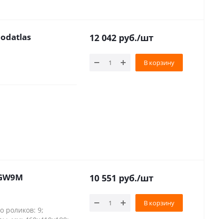
odatlas
12 042
руб.
/шт
В корзину
-GW9M
10 551
руб.
/шт
В корзину
о роликов: 9;