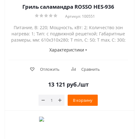
Гриль саламандра ROSSO HES-936
Артикул: 100551
Питание, В: 220; Мощность, кВт: 2; Количество зон
нагрева: 1; Тип: с подвижной решеткой; Габаритные
размеры, мм: 610х310х280; Т min, С: 50; Т max, С: 300;
Характеристики
Отложить
Сравнить
13 121
руб.
/шт
В корзину