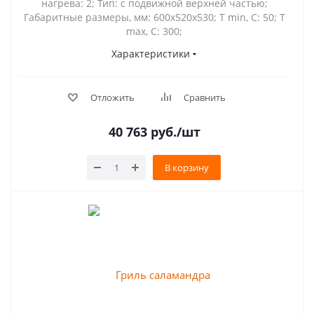
нагрева: 2; Тип: с подвижной верхней частью;
Габаритные размеры, мм: 600х520х530; Т min, С: 50; Т
max, С: 300;
Характеристики
Отложить
Сравнить
40 763
руб.
/шт
В корзину