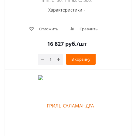
min, С: 50; Т max, С: 300;
Характеристики
Отложить
Сравнить
16 827
руб.
/шт
В корзину