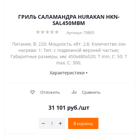
ГРИЛЬ САЛАМАНДРА HURAKAN HKN-
SAL450MBM
Артикул: 79805
Питание, В: 220; Мощность, кВт: 2,8; Количество зон
нагрева: 1; Тип: с подвижной верхней частью;
Габаритные размеры, мм: 450x480х520; Т min, С: 50; Т
max, С: 300;
Характеристики
Отложить
Сравнить
31 101
руб.
/шт
В корзину