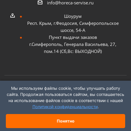
info@horeca-servise.ru
Шоурум
Респ. Крым, г.Феодосия, Симферопольское
шоссе, 54-А
Пункт выдачи заказов
г.Симферополь, Генерала Васильева, 27,
пом.14 (Сб,Вс: ВЫХОДНОЙ)
Мы используем файлы cookie, чтобы улучшать работу
2026 ©
ГК "ХоРеКа Сервис"
сайта. Продолжая пользоваться сайтом, вы соглашаетесь
на использование файлов cookie в соответствии с нашей
Политикой конфиденциальности
.
Понятно