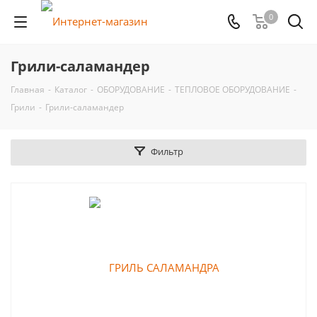
0
Грили-саламандер
Главная
-
Каталог
-
ОБОРУДОВАНИЕ
-
ТЕПЛОВОЕ ОБОРУДОВАНИЕ
-
Грили
-
Грили-саламандер
Фильтр