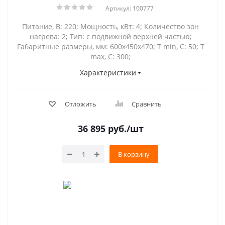
Артикул: 100777
Питание, В: 220; Мощность, кВт: 4; Количество зон
нагрева: 2; Тип: с подвижной верхней частью;
Габаритные размеры, мм: 600х450х470; Т min, С: 50; Т
max, С: 300;
Характеристики
Отложить
Сравнить
36 895
руб.
/шт
В корзину