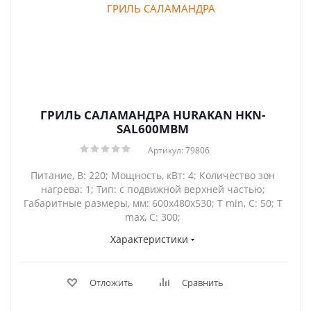
ГРИЛЬ САЛАМАНДРА HURAKAN HKN-
SAL600MBM
Артикул: 79806
Питание, В: 220; Мощность, кВт: 4; Количество зон
нагрева: 1; Тип: с подвижной верхней частью;
Габаритные размеры, мм: 600x480x530; Т min, С: 50; Т
max, С: 300;
Характеристики
Отложить
Сравнить