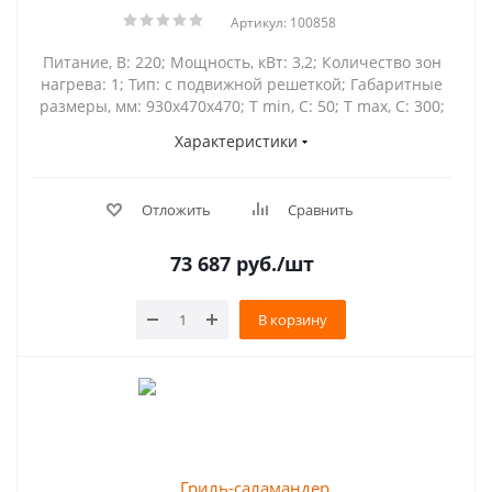
Артикул: 100858
Питание, В: 220; Мощность, кВт: 3,2; Количество зон
нагрева: 1; Тип: с подвижной решеткой; Габаритные
размеры, мм: 930х470х470; Т min, С: 50; Т max, С: 300;
Характеристики
Отложить
Сравнить
73 687
руб.
/шт
В корзину