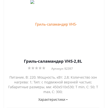
Гриль-саламандер VHS-2,8L
Артикул: 92397
Питание, В: 220; Мощность, кВт: 2,8; Количество зон
нагрева: 1; Тип: с подвижной верхней частью;
Габаритные размеры, мм: 450x510x530; Т min, С: 50; Т
max, С: 300;
Характеристики