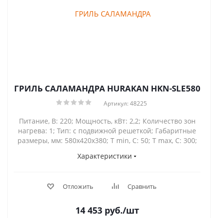
ГРИЛЬ САЛАМАНДРА HURAKAN HKN-SLE580
Артикул: 48225
Питание, В: 220; Мощность, кВт: 2,2; Количество зон
нагрева: 1; Тип: с подвижной решеткой; Габаритные
размеры, мм: 580х420х380; Т min, С: 50; Т max, С: 300;
Характеристики
Отложить
Сравнить
14 453
руб.
/шт