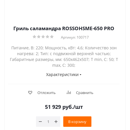
Гриль саламандра ROSSOHSME-650 PRO
Артикул: 100717
Питание, В: 220; Мощность, кВт: 4,6; Количество зон
нагрева: 2; Тип: с подвижной верхней частью;
Габаритные размеры, мм: 650х462х507; Т min, С: 50; Т
max, С: 300;
Характеристики
Отложить
Сравнить
51 929
руб.
/шт
В корзину