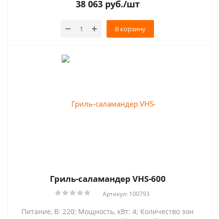
38 063
руб.
/шт
В корзину
Гриль-саламандер VHS-600
Артикул: 100793
Питание, В: 220; Мощность, кВт: 4; Количество зон