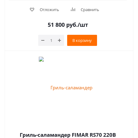
Отложить
Сравнить
51 800
руб.
/шт
В корзину
Гриль-саламандер FIMAR RS70 220B