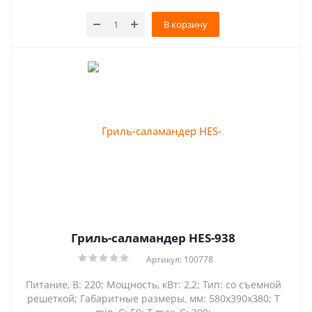
В корзину
Гриль-саламандер HES-938
Артикул: 100778
Питание, В: 220; Мощность, кВт: 2,2; Тип: со съемной
решеткой; Габаритные размеры, мм: 580х390х380; Т