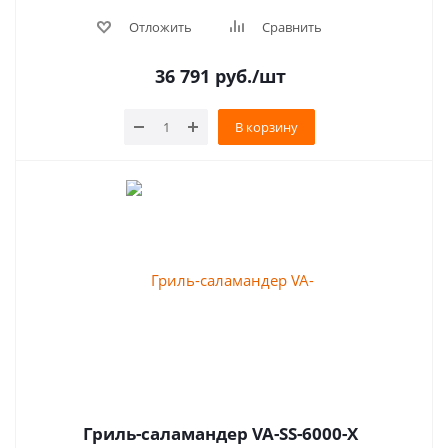
Отложить
Сравнить
36 791
руб.
/шт
В корзину
Гриль-саламандер VA-SS-6000-X