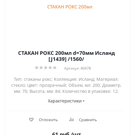
СТАКАН РОКС 200мл d=70мм Исланд
[J1439] /1560/
Артикул: 40478
Тип: стаканы рокс; Коллекция: Исланд; Материал:
стекло; Цвет: прозрачный; Объем, мл: 200; Диаметр,
мм: 70; Высота, мм: 84; Количество в упаковке: 12;
Характеристики
Отложить
Сравнить
61
руб.
/шт