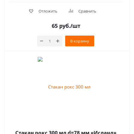
Отложить
Сравнить
65
руб.
/шт
В корзину
Стакан рокс 300 мл d=78 мм «Исланд»