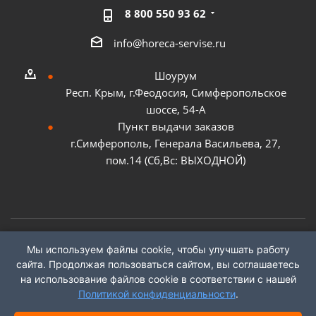
8 800 550 93 62
info@horeca-servise.ru
Шоурум
Респ. Крым, г.Феодосия, Симферопольское
шоссе, 54-А
Пункт выдачи заказов
г.Симферополь, Генерала Васильева, 27,
пом.14 (Сб,Вс: ВЫХОДНОЙ)
Мы используем файлы cookie, чтобы улучшать работу
2026 ©
ГК "ХоРеКа Сервис"
сайта. Продолжая пользоваться сайтом, вы соглашаетесь
на использование файлов cookie в соответствии с нашей
Политикой конфиденциальности
.