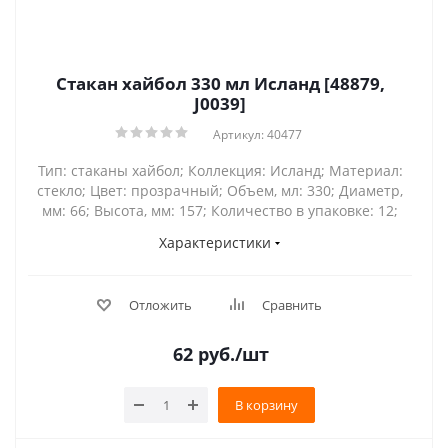
Стакан хайбол 330 мл Исланд [48879,
J0039]
Артикул: 40477
Тип: стаканы хайбол; Коллекция: Исланд; Материал:
стекло; Цвет: прозрачный; Объем, мл: 330; Диаметр,
мм: 66; Высота, мм: 157; Количество в упаковке: 12;
Характеристики
Отложить
Сравнить
62
руб.
/шт
В корзину