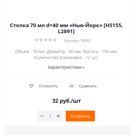
Стопка 70 мл d=40 мм «Нью-Йорк» [H5155,
L2891]
Артикул: 39082
Объем : 70 мл; Диаметр : 40 мм; Высота : 100 мм;
Количество в упаковке : 12 шт;
Характеристики
Отложить
Сравнить
32
руб.
/шт
В корзину