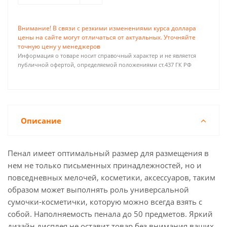
Внимание! В связи с резкими изменениями курса доллара
цены на сайте могут отличаться от актуальных. Уточняйте
точную цену у менеджеров
Информация о товаре носит справочный характер и не является
публичной офертой, определяемой положениями ст.437 ГК РФ
Описание
Пенал имеет оптимальный размер для размещения в
нем не только письменных принадлежностей, но и
повседневных мелочей, косметики, аксессуаров, таким
образом может выполнять роль универсальной
сумочки-косметички, которую можно всегда взять с
собой. Наполняемость пенала до 50 предметов. Яркий
дизайн дисплея не оставит товар без внимания ваших