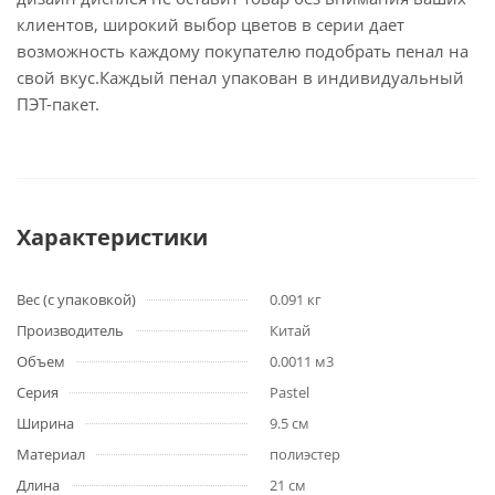
клиентов, широкий выбор цветов в серии дает
возможность каждому покупателю подобрать пенал на
свой вкус.Каждый пенал упакован в индивидуальный
ПЭТ-пакет.
Характеристики
Вес (с упаковкой)
0.091 кг
Производитель
Китай
Объем
0.0011 м3
Серия
Pastel
Ширина
9.5 см
Материал
полиэстер
Длина
21 см