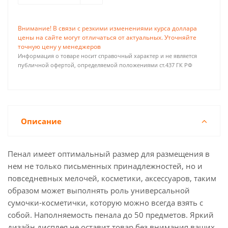
Внимание! В связи с резкими изменениями курса доллара
цены на сайте могут отличаться от актуальных. Уточняйте
точную цену у менеджеров
Информация о товаре носит справочный характер и не является
публичной офертой, определяемой положениями ст.437 ГК РФ
Описание
Пенал имеет оптимальный размер для размещения в
нем не только письменных принадлежностей, но и
повседневных мелочей, косметики, аксессуаров, таким
образом может выполнять роль универсальной
сумочки-косметички, которую можно всегда взять с
собой. Наполняемость пенала до 50 предметов. Яркий
дизайн дисплея не оставит товар без внимания ваших