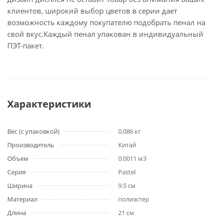
клиентов, широкий выбор цветов в серии дает
возможность каждому покупателю подобрать пенал на
свой вкус.Каждый пенал упакован в индивидуальный
ПЭТ-пакет.
Характеристики
Вес (с упаковкой)
0.086 кг
Производитель
Китай
Объем
0.0011 м3
Серия
Pastel
Ширина
9.5 см
Материал
полиэстер
Длина
21 см