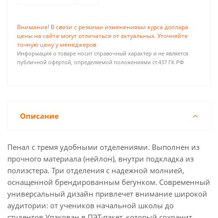
Внимание! В связи с резкими изменениями курса доллара
цены на сайте могут отличаться от актуальных. Уточняйте
точную цену у менеджеров
Информация о товаре носит справочный характер и не является
публичной офертой, определяемой положениями ст.437 ГК РФ
Описание
Пенал с тремя удобными отделениями. Выполнен из
прочного материала (нейлон), внутри подкладка из
полиэстера. Три отделения с надежной молнией,
оснащенной брендированным бегунком. Современный
универсальный дизайн привлечет внимание широкой
аудитории: от учеников начальной школы до
студентов.Упакован в ПЭТ-пакет, который сохранит