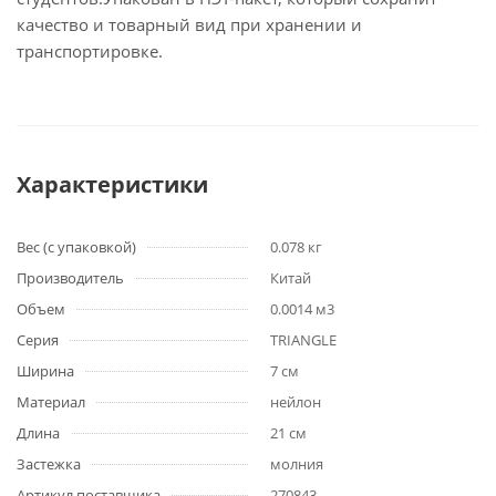
качество и товарный вид при хранении и
транспортировке.
Характеристики
Вес (с упаковкой)
0.078 кг
Производитель
Китай
Объем
0.0014 м3
Серия
TRIANGLE
Ширина
7 см
Материал
нейлон
Длина
21 см
Застежка
молния
Артикул поставщика
270843