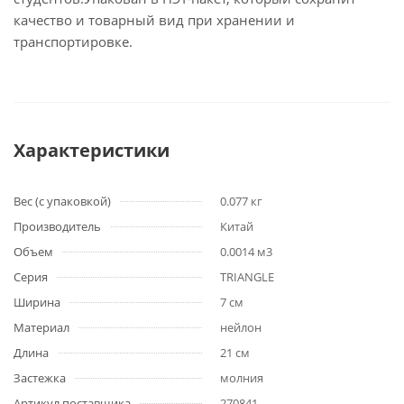
качество и товарный вид при хранении и
транспортировке.
Характеристики
Вес (с упаковкой)
0.077 кг
Производитель
Китай
Объем
0.0014 м3
Серия
TRIANGLE
Ширина
7 см
Материал
нейлон
Длина
21 см
Застежка
молния
Артикул поставщика
270841