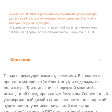
Внимание! В связи с резкими изменениями курса доллара
цены на сайте могут отличаться от актуальных. Уточняйте
точную цену у менеджеров
Информация о товаре носит справочный характер и не является
публичной офертой, определяемой положениями ст.437 ГК РФ
Описание
Пенал с тремя удобными отделениями. Выполнен из
прочного материала (нейлон), внутри подкладка из
полиэстера. Три отделения с надежной молнией,
оснащенной брендированным бегунком. Современный
универсальный дизайн привлечет внимание широкой
аудитории: от учеников начальной школы до
студентов.Упакован в ПЭТ-пакет, который сохранит