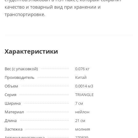
качество и товарный вид при хранении и
транспортировке.
Характеристики
Вес (с упаковкой)
0.076 кг
Производитель
Китай
Объем
0.0014 м3
Серия
TRIANGLE
Ширина
7 см
Материал
нейлон
Длина
21 см
Застежка
молния
Артикул поставщика
270839