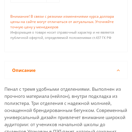
Внимание! В связи с резкими изменениями курса доллара
цены на сайте могут отличаться от актуальных. Уточняйте
точную цену у менеджеров
Информация о товаре носит справочный характер и не является
публичной офертой, определяемой положениями ст.437 ГК РФ
Описание
Пенал с тремя удобными отделениями. Выполнен из
прочного материала (нейлон), внутри подкладка из
полиэстера. Три отделения с надежной молнией,
оснащенной брендированным бегунком. Современный
универсальный дизайн привлечет внимание широкой
аудитории: от учеников начальной школы до
студентов.Упакован в ПЭТ-пакет, который сохранит