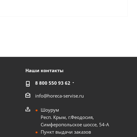
Наши контакты
8 800 550 93 62
info@horeca-servise.ru
Шоурум
Респ. Крым, г.Феодосия,
Симферопольское шоссе, 54-А
Пункт выдачи заказов