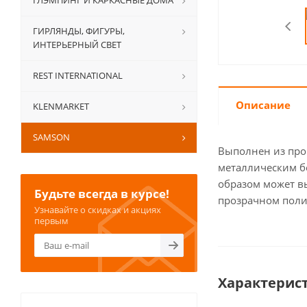
ГЛЭМПИНГ И КАРКАСНЫЕ ДОМА
ГИРЛЯНДЫ, ФИГУРЫ,
ИНТЕРЬЕРНЫЙ СВЕТ
REST INTERNATIONAL
Описание
KLENMARKET
SAMSON
Выполнен из проч
металлическим бе
образом может вы
Будьте всегда в курсе!
прозрачном поли
Узнавайте о скидках и акциях
первым
Характерис