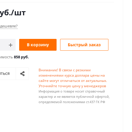
уб.
/шт
дешевле?
В корзину
Быстрый заказ
оимость
858 руб.
Внимание! В связи с резкими
иться
изменениями курса доллара цены на
сайте могут отличаться от актуальных.
Уточняйте точную цену у менеджеров
Информация о товаре носит справочный
характер и не является публичной офертой,
определяемой положениями ст.437 ГК РФ