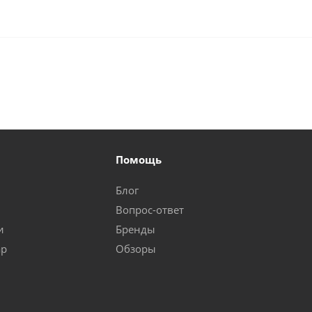
Помощь
Блог
Вопрос-ответ
и
Бренды
ар
Обзоры