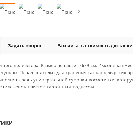
Задать вопрос
Рассчитать стоимость доставки
ного полиэстера. Размер пенала 21х6х9 см. Имеет два вмес
гунком. Пенал подходит для хранения как канцелярских пр
полнять роль универсальной сумочки-косметички, которую 
этиленовом пакете с картонным подвесом.
тики