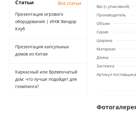
Статьи
Все статьи
Вес (с упаковкой)
Презентация игрового
Производитель
оборудования | ИНЖ Вендор
Объем
Клуб
Серия
Ширина
Презентация капсульных
Материал
домов из Китая
Длина
Застежка
Каркасный или бревенчатый
Артикул поставщика
дом: что лучше подойдет для
глэмпинга?
Фотогалере