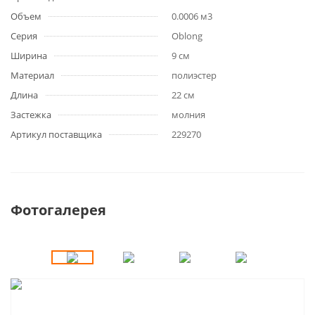
Объем
0.0006 м3
Серия
Oblong
Ширина
9 см
Материал
полиэстер
Длина
22 см
Застежка
молния
Артикул поставщика
229270
Фотогалерея