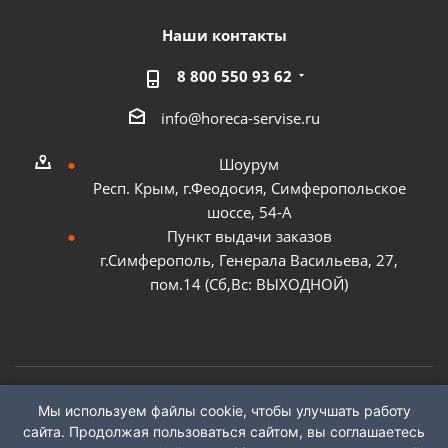
Наши контакты
8 800 550 93 62
info@horeca-servise.ru
Шоурум
Респ. Крым, г.Феодосия, Симферопольское
шоссе, 54-А
Пункт выдачи заказов
г.Симферополь, Генерала Васильева, 27,
пом.14 (Сб,Вс: ВЫХОДНОЙ)
Мы используем файлы cookie, чтобы улучшать работу
2026 ©
ГК "ХоРеКа Сервис"
сайта. Продолжая пользоваться сайтом, вы соглашаетесь