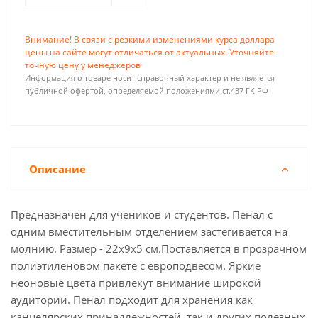
Внимание! В связи с резкими изменениями курса доллара
цены на сайте могут отличаться от актуальных. Уточняйте
точную цену у менеджеров
Информация о товаре носит справочный характер и не является
публичной офертой, определяемой положениями ст.437 ГК РФ
Описание
Предназначен для учеников и студентов. Пенал с
одним вместительным отделением застегивается на
молнию. Размер - 22х9х5 см.Поставляется в прозрачном
полиэтиленовом пакете с европодвесом. Яркие
неоновые цвета привлекут внимание широкой
аудитории. Пенал подходит для хранения как
канцелярских принадлежностей, так и других полезных