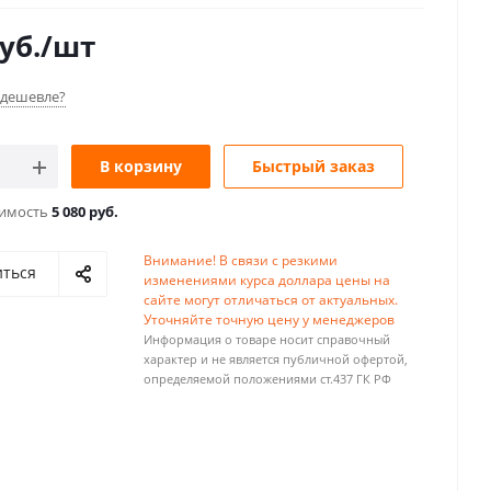
уб.
/шт
дешевле?
В корзину
Быстрый заказ
оимость
5 080 руб.
Внимание! В связи с резкими
иться
изменениями курса доллара цены на
сайте могут отличаться от актуальных.
Уточняйте точную цену у менеджеров
Информация о товаре носит справочный
характер и не является публичной офертой,
определяемой положениями ст.437 ГК РФ