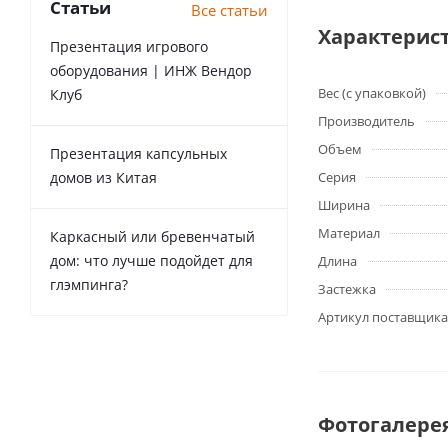
Статьи
Все статьи
Характерис
Презентация игрового
оборудования | ИНЖ Вендор
Вес (с упаковкой)
Клуб
Производитель
Объем
Презентация капсульных
домов из Китая
Серия
Ширина
Материал
Каркасный или бревенчатый
дом: что лучше подойдет для
Длина
глэмпинга?
Застежка
Артикул поставщика
Фотогалере