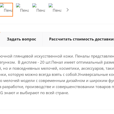
Задать вопрос
Рассчитать стоимость доставки
очной глянцевой искусственной кожи. Пеналы представлен
егунком. В дисплее - 20 шт.Пенал имеет оптимальный разм
, но и повседневных мелочей, косметики, аксессуаров, та
ки, которую можно всегда взять с собой.Универсальные ко
о мелочей модели с современным дизайном и широким фун
 разработке, производстве и совершенствовании товаров п
G знают и выбирают по всей стране.