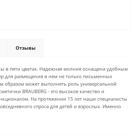
Отзывы
ы в пяти цветах. Надежная молния оснащена удобным
ер для размещения в нем не только письменных
ким образом может выполнять роль универсальной
сметички BRAUBERG - это высокое качество и
кционалом. На протяжении 15 лет наши специалисты
овседневного спроса для детей и взрослых. Именно