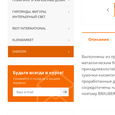
ГЛЭМПИНГ И КАРКАСНЫЕ ДОМА
ГИРЛЯНДЫ, ФИГУРЫ,
ИНТЕРЬЕРНЫЙ СВЕТ
REST INTERNATIONAL
Описание
KLENMARKET
SAMSON
Выполнены из пр
металлическим б
принадлежностей
Будьте всегда в курсе!
сумочки-косметич
Узнавайте о скидках и акциях
проработанные д
первым
сосредоточены на
поэтому BRAUBER