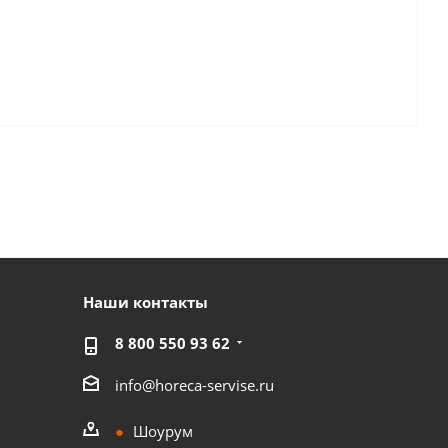
Наши контакты
8 800 550 93 62
info@horeca-servise.ru
Шоурум