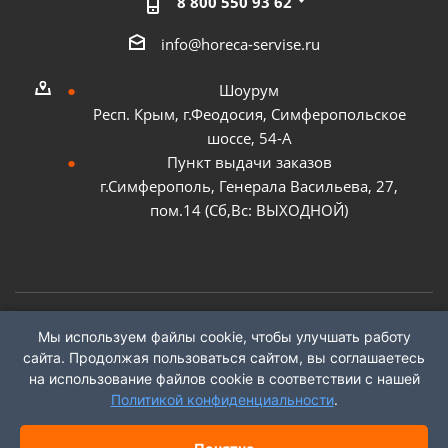
8 800 550 93 62
info@horeca-servise.ru
Шоурум
Респ. Крым, г.Феодосия, Симферопольское
шоссе, 54-А
Пункт выдачи заказов
г.Симферополь, Генерала Васильева, 27,
пом.14 (Сб,Вс: ВЫХОДНОЙ)
Мы используем файлы cookie, чтобы улучшать работу
2026 ©
ГК "ХоРеКа Сервис"
сайта. Продолжая пользоваться сайтом, вы соглашаетесь
на использование файлов cookie в соответствии с нашей
Политикой конфиденциальности
.