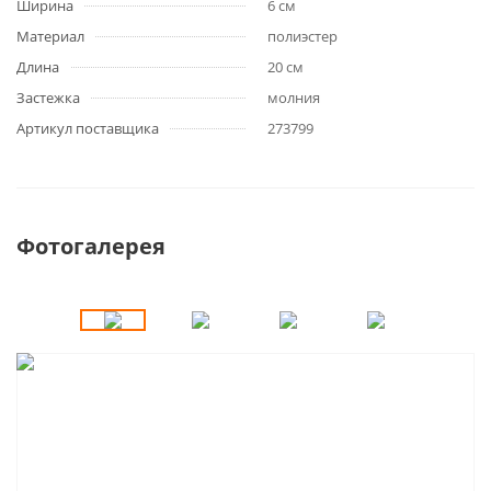
Ширина
6 см
Материал
полиэстер
Длина
20 см
Застежка
молния
Артикул поставщика
273799
Фотогалерея