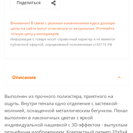
Поделиться
Внимание! В связи с резкими изменениями курса доллара
цены на сайте могут отличаться от актуальных. Уточняйте
точную цену у менеджеров
Информация о товаре носит справочный характер и не является
публичной офертой, определяемой положениями ст.437 ГК РФ
Описание
Выполнен из прочного полиэстера, приятного на
ощупь. Внутри пенала одно отделение с застежкой-
молнией, оснащенной металлическим бегунком. Пенал
выполнен в лаконичных цветах с яркой
индивидуальной нашивкой с 3D-эффектом - выпуклым
рельефным изображением. Компактный размер 20х6х4