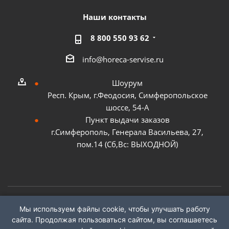
Наши контакты
8 800 550 93 62
info@horeca-servise.ru
Шоурум
Респ. Крым, г.Феодосия, Симферопольское
шоссе, 54-А
Пункт выдачи заказов
г.Симферополь, Генерала Васильева, 27,
пом.14 (Сб,Вс: ВЫХОДНОЙ)
Мы используем файлы cookie, чтобы улучшать работу
2026 ©
ГК "ХоРеКа Сервис"
сайта. Продолжая пользоваться сайтом, вы соглашаетесь