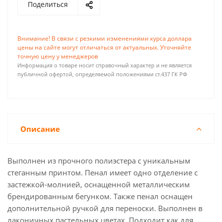
Поделиться
Внимание! В связи с резкими изменениями курса доллара
цены на сайте могут отличаться от актуальных. Уточняйте
точную цену у менеджеров
Информация о товаре носит справочный характер и не является
публичной офертой, определяемой положениями ст.437 ГК РФ
Описание
Выполнен из прочного полиэстера с уникальным
стеганным принтом. Пенал имеет одно отделение с
застежкой-молнией, оснащенной металлическим
брендированным бегунком. Также пенал оснащен
дополнительной ручкой для переноски. Выполнен в
лаконичных пастельных цветах. Подходит как для