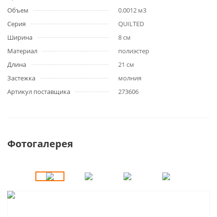
Объем
0.0012 м3
Серия
QUILTED
Ширина
8 см
Материал
полиэстер
Длина
21 см
Застежка
молния
Артикул поставщика
273606
Фотогалерея