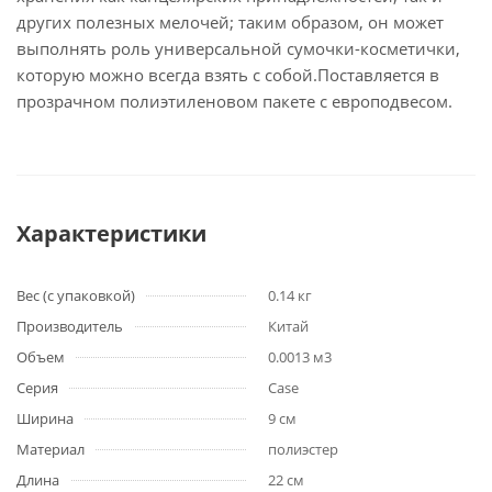
других полезных мелочей; таким образом, он может
выполнять роль универсальной сумочки-косметички,
которую можно всегда взять с собой.Поставляется в
прозрачном полиэтиленовом пакете с европодвесом.
Характеристики
Вес (с упаковкой)
0.14 кг
Производитель
Китай
Объем
0.0013 м3
Серия
Case
Ширина
9 см
Материал
полиэстер
Длина
22 см