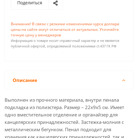
Поделиться
Внимание! В связи с резкими изменениями курса доллара
цены на сайте могут отличаться от актуальных. Уточняйте
точную цену у менеджеров
Информация о товаре носит справочный характер и не является
публичной офертой, определяемой положениями ст.437 ГК РФ
Описание
Выполнен из прочного материала, внутри пенала
подкладка из полиэстера. Размер – 22х9х5 см. Имеет
одно вместительное отделение и органайзер для
канцелярских принадлежностей. Застежка-молния с
металлическим бегунком. Пенал подходит для
хранения как канцелярских принадлежностей, так и