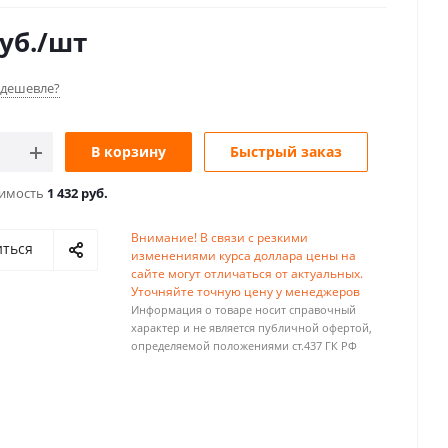
уб.
/шт
дешевле?
В корзину
Быстрый заказ
оимость
1 432 руб.
Внимание! В связи с резкими
иться
изменениями курса доллара цены на
сайте могут отличаться от актуальных.
Уточняйте точную цену у менеджеров
Информация о товаре носит справочный
характер и не является публичной офертой,
определяемой положениями ст.437 ГК РФ