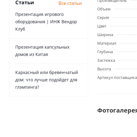
Производитель
Статьи
Все статьи
Объем
Презентация игрового
Серия
оборудования | ИНЖ Вендор
Цвет
Клуб
Ширина
Материал
Презентация капсульных
Глубина
домов из Китая
Застежка
Высота
Каркасный или бревенчатый
Артикул поставщика
дом: что лучше подойдет для
глэмпинга?
Фотогалере