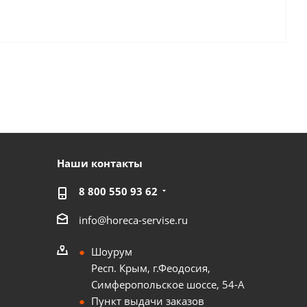
Наши контакты
8 800 550 93 62
info@horeca-servise.ru
Шоурум
Респ. Крым, г.Феодосия,
Симферопольское шоссе, 54-А
Пункт выдачи заказов