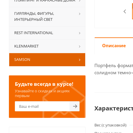
ГЛЭМПИНГ И КАРКАСНЫЕ ДОМА
ГИРЛЯНДЫ, ФИГУРЫ,
ИНТЕРЬЕРНЫЙ СВЕТ
REST INTERNATIONAL
Описание
KLENMARKET
SAMSON
Портфель формат
солидном темно-с
Будьте всегда в курсе!
Узнавайте о скидках и акциях
первым
Характерис
Вес (с упаковкой)