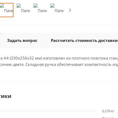
Задать вопрос
Рассчитать стоимость доставки
а А4 (330х256х32 мм) изготовлен из плотного пластика ста
инем цвете. Складная ручка обеспечивает компактность изд
тики
0.278 кг