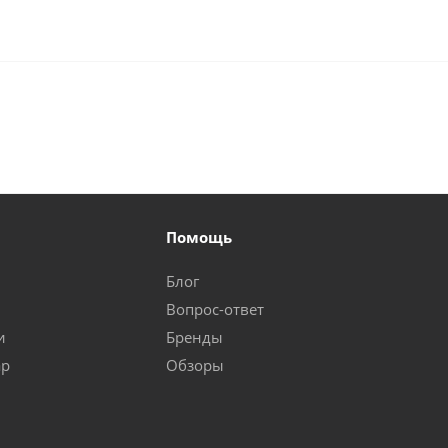
Помощь
Блог
Вопрос-ответ
и
Бренды
ар
Обзоры