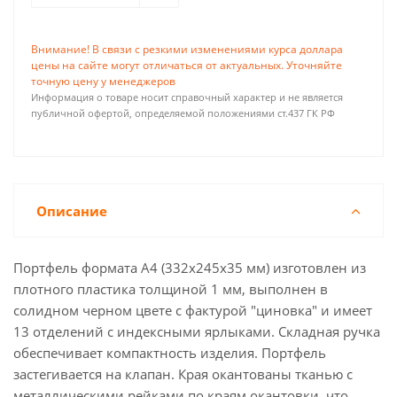
Внимание! В связи с резкими изменениями курса доллара
цены на сайте могут отличаться от актуальных. Уточняйте
точную цену у менеджеров
Информация о товаре носит справочный характер и не является
публичной офертой, определяемой положениями ст.437 ГК РФ
Описание
Портфель формата А4 (332х245х35 мм) изготовлен из
плотного пластика толщиной 1 мм, выполнен в
солидном черном цвете с фактурой "циновка" и имеет
13 отделений с индексными ярлыками. Складная ручка
обеспечивает компактность изделия. Портфель
застегивается на клапан. Края окантованы тканью с
металлическими рейками по краям окантовки, что