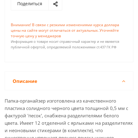
Поделиться
Внимание! В связи с резкими изменениями курса доллара
цены на сайте могут отличаться от актуальных. Уточняйте
точную цену у менеджеров
Информация о товаре носит справочный характер и не является
публичной офертой, определяемой положениями ст.437 ГК РФ
Описание
Папка-органайзер изготовлена из качественного
пластика солидного черного цвета толщиной 0,5 мм с
фактурой 'песок', снабжена разделителями белого
цвета. Имеет 12 отделений с ярлыками на разделителях
и неоновыми стикерами (в комплекте), что
существенно упрощает процесс поиска нужного