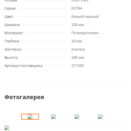
Объем
0.0013 м3
Серия
EXTRA
Цвет
белый/черный
Ширина
330 мм
Материал
Полипропилен
Глубина
20 мм
Застежка
Кнопка
Высота
240 мм
Артикул поставщика
271930
Фотогалерея