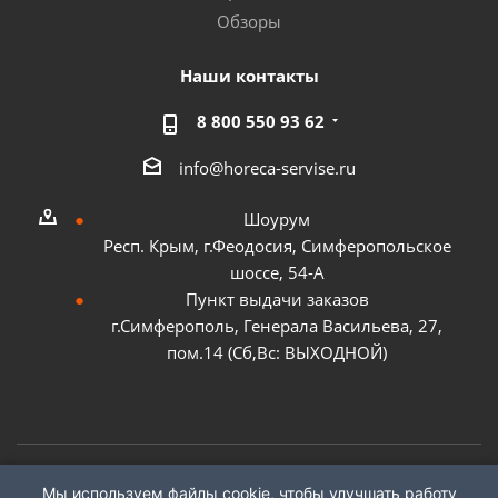
Обзоры
Наши контакты
8 800 550 93 62
info@horeca-servise.ru
Шоурум
Респ. Крым, г.Феодосия, Симферопольское
шоссе, 54-А
Пункт выдачи заказов
г.Симферополь, Генерала Васильева, 27,
пом.14 (Сб,Вс: ВЫХОДНОЙ)
Мы используем файлы cookie, чтобы улучшать работу
2026 ©
ГК "ХоРеКа Сервис"