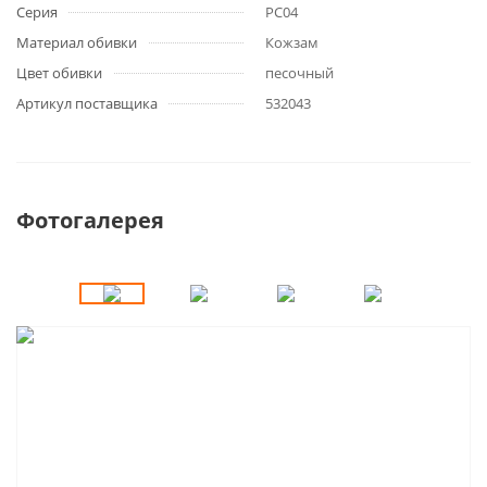
Серия
РС04
Материал обивки
Кожзам
Цвет обивки
песочный
Артикул поставщика
532043
Фотогалерея