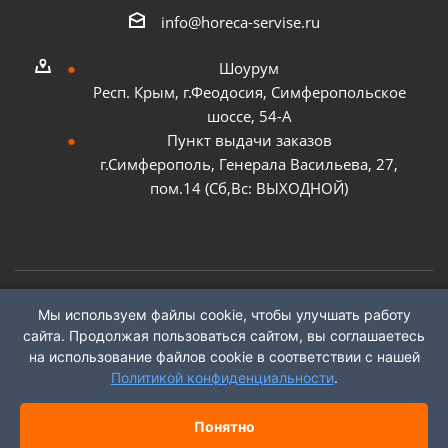
info@horeca-servise.ru
Шоурум
Респ. Крым, г.Феодосия, Симферопольское
шоссе, 54-А
Пункт выдачи заказов
г.Симферополь, Генерала Васильева, 27,
пом.14 (Сб,Вс: ВЫХОДНОЙ)
Мы используем файлы cookie, чтобы улучшать работу
2026 ©
ГК "ХоРеКа Сервис"
сайта. Продолжая пользоваться сайтом, вы соглашаетесь
на использование файлов cookie в соответствии с нашей
Политикой конфиденциальности
.
Понятно