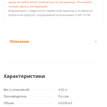
цены на сайте могут отличаться от актуальных. Уточняйте
точную цену у менеджеров
Информация о товаре носит справочный характер и не является
публичной офертой, определяемой положениями ст.437 ГК РФ
Описание
Характеристики
Вес (с упаковкой)
4.92 кг
Производитель
Россия
Объем
0.0339 м3