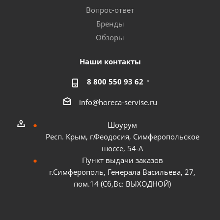
Вопрос-ответ
Бренды
Обзоры
Наши контакты
8 800 550 93 62
info@horeca-servise.ru
Шоурум
Респ. Крым, г.Феодосия, Симферопольское
шоссе, 54-А
Пункт выдачи заказов
г.Симферополь, Генерала Васильева, 27,
пом.14 (Сб,Вс: ВЫХОДНОЙ)