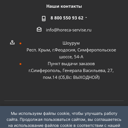
Наши контакты
8 800 550 93 62
info@horeca-servise.ru
Шоурум
Респ. Крым, г.Феодосия, Симферопольское
шоссе, 54-А
Пункт выдачи заказов
г.Симферополь, Генерала Васильева, 27,
пом.14 (Сб,Вс: ВЫХОДНОЙ)
Мы используем файлы cookie, чтобы улучшать работу
2026 ©
ГК "ХоРеКа Сервис"
сайта. Продолжая пользоваться сайтом, вы соглашаетесь
на использование файлов cookie в соответствии с нашей