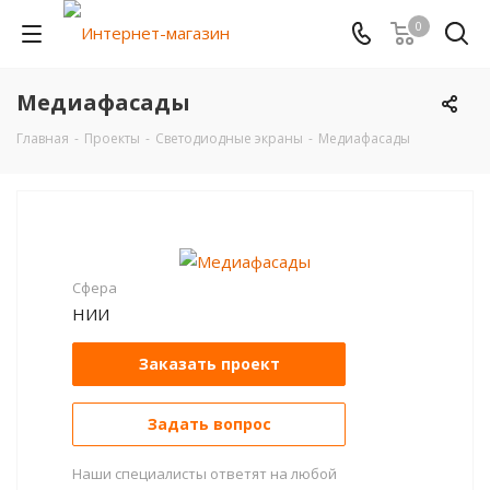
0
Медиафасады
Главная
-
Проекты
-
Светодиодные экраны
-
Медиафасады
Сфера
НИИ
Заказать проект
Задать вопрос
Наши специалисты ответят на любой