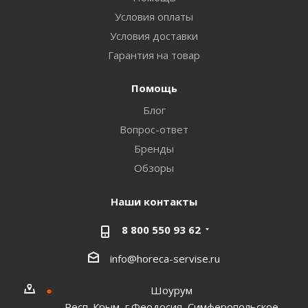
Условия оплаты
Условия доставки
Гарантия на товар
Помощь
Блог
Вопрос-ответ
Бренды
Обзоры
Наши контакты
8 800 550 93 62
info@horeca-servise.ru
Шоурум
Респ. Крым, г.Феодосия, Симферопольское