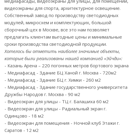
медиафасады, видеоэкраны для улицы, для помещений,
видеоэкраны для спорта, архитектурное освещение.
Собственный завод по производству светодиодных
модулей, микросхем и комплектующих, большой
сборочный цех в Москве, все это нам позволяет
предлагать клиентам выгодные цены и минимальные
сроки производства светодиодной продукции.
Хотелось бы отметить наиболее значимые объекты,
которые были реализованы нашей компанией «Эйчди»:
- Казань Арена – 220 погонных метров бортового экрана
- Медиафасад - Здание БЦ Ханой г. Москва - 720м2
- Медиафасад - Здание БЦ г. Химки - 260 м2
- Медиафасад - Здание государственного университета
Дружбы Народов г. Москва - 90 м2
- Видеоэкран для улицы - ТЦ г. Балашиха 60 м2
- Видеоэкран для улицы - Радиальный экран г.
Одинцово - 18 м2
- Видеоэкран для помещения - Ночной клуб Этажи г.
Саратов - 12 м2