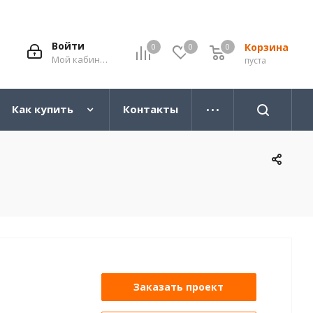
Войти
Корзина
0
0
0
0
Мой кабинет
пуста
Как купить
Контакты
Заказать проект