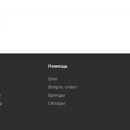
Помощь
Блог
Вопрос-ответ
и
Бренды
ар
Обзоры