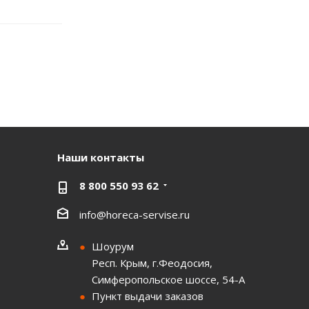
Наши контакты
8 800 550 93 62
info@horeca-servise.ru
Шоурум
Респ. Крым, г.Феодосия,
Симферопольское шоссе, 54-А
Пункт выдачи заказов