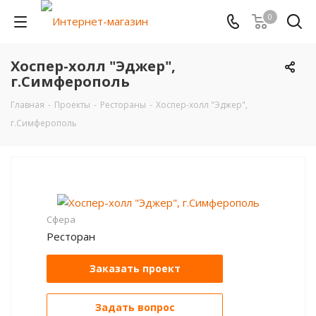
0
Хоспер-холл "Эджер",
г.Симферополь
Главная
-
Проекты
-
Рестораны
-
Хоспер-холл "Эджер",
г.Симферополь
Сфера
Ресторан
Заказать проект
Задать вопрос