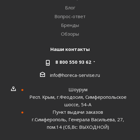
Блог
Вопрос-ответ
Бренды
Обзоры
Наши контакты
8 800 550 93 62
info@horeca-servise.ru
Шоурум
Респ. Крым, г.Феодосия, Симферопольское
шоссе, 54-А
Пункт выдачи заказов
г.Симферополь, Генерала Васильева, 27,
пом.14 (Сб,Вс: ВЫХОДНОЙ)