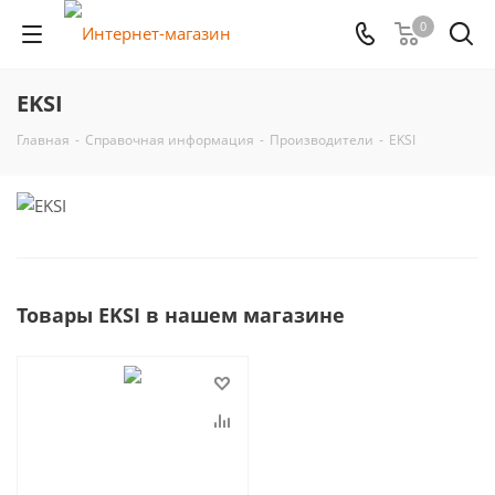
0
EKSI
Главная
-
Справочная информация
-
Производители
-
EKSI
Товары EKSI в нашем магазине