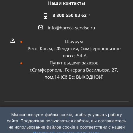
Наши контакты
8 800 550 93 62
info@horeca-servise.ru
Шоурум
Респ. Крым, г.Феодосия, Симферопольское
шоссе, 54-А
Пункт выдачи заказов
г.Симферополь, Генерала Васильева, 27,
пом.14 (Сб,Вс: ВЫХОДНОЙ)
Мы используем файлы cookie, чтобы улучшать работу
2026 ©
ГК "ХоРеКа Сервис"
сайта. Продолжая пользоваться сайтом, вы соглашаетесь
на использование файлов cookie в соответствии с нашей