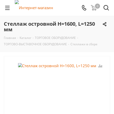
0
Стеллаж островной H=1600, L=1250
мм
Главная
-
Каталог
-
ТОРГОВОЕ ОБОРУДОВАНИЕ
-
ТОРГОВО-ВЫСТАВОЧНОЕ ОБОРУДОВАНИЕ
-
Стеллажи в сборе