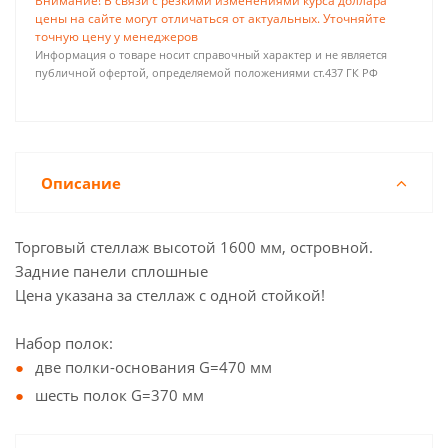
Внимание! В связи с резкими изменениями курса доллара
цены на сайте могут отличаться от актуальных. Уточняйте
точную цену у менеджеров
Информация о товаре носит справочный характер и не является
публичной офертой, определяемой положениями ст.437 ГК РФ
Описание
Торговый стеллаж высотой 1600 мм, островной.
Задние панели сплошные
Цена указана за стеллаж с одной стойкой!
Набор полок:
две полки-основания G=470 мм
шесть полок G=370 мм