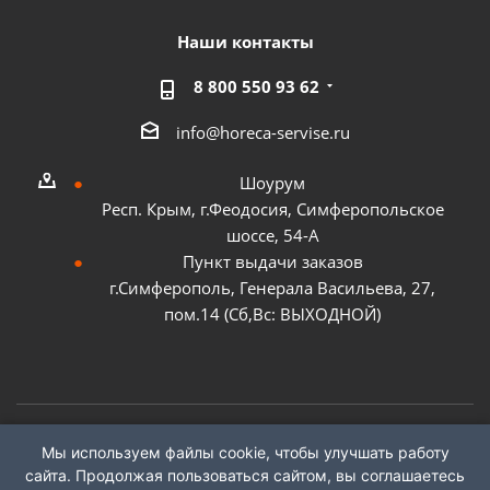
Наши контакты
8 800 550 93 62
info@horeca-servise.ru
Шоурум
Респ. Крым, г.Феодосия, Симферопольское
шоссе, 54-А
Пункт выдачи заказов
г.Симферополь, Генерала Васильева, 27,
пом.14 (Сб,Вс: ВЫХОДНОЙ)
Мы используем файлы cookie, чтобы улучшать работу
2026 ©
ГК "ХоРеКа Сервис"
сайта. Продолжая пользоваться сайтом, вы соглашаетесь