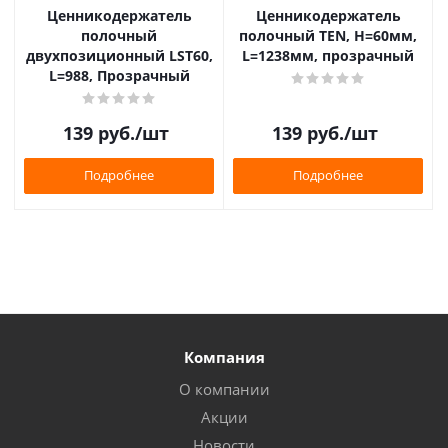
Ценникодержатель
Ценникодержатель
полочный
полочный TEN, H=60мм,
двухпозиционный LST60,
L=1238мм, прозрачный
L=988, Прозрачный
139
руб.
/шт
139
руб.
/шт
Подробнее
Подробнее
Компания
О компании
Акции
Новости