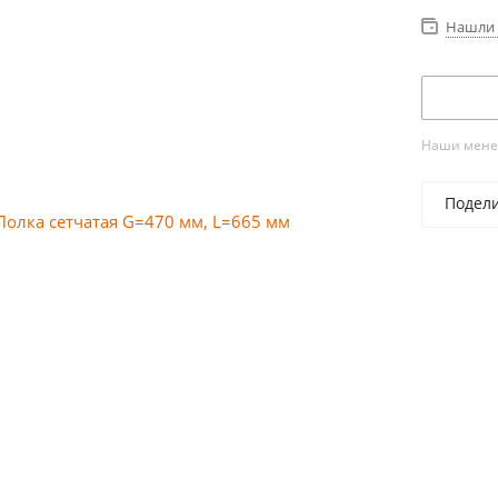
Нашли 
Наши менед
Подел