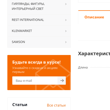
ГИРЛЯНДЫ, ФИГУРЫ,
ИНТЕРЬЕРНЫЙ СВЕТ
Описание
REST INTERNATIONAL
KLENMARKET
SAMSON
Характерис
Будьте всегда в курсе!
Длина
Узнавайте о скидках и акциях
первым
Статьи
Все статьи