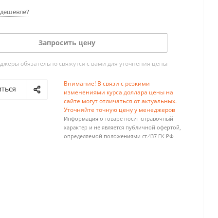
дешевле?
Запросить цену
жеры обязательно свяжутся с вами для уточнения цены
Внимание! В связи с резкими
иться
изменениями курса доллара цены на
сайте могут отличаться от актуальных.
Уточняйте точную цену у менеджеров
Информация о товаре носит справочный
характер и не является публичной офертой,
определяемой положениями ст.437 ГК РФ