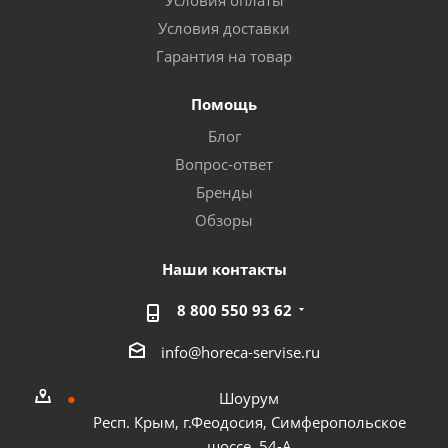
Условия оплаты
Условия доставки
Гарантия на товар
Помощь
Блог
Вопрос-ответ
Бренды
Обзоры
Наши контакты
8 800 550 93 62
info@horeca-servise.ru
Шоурум
Респ. Крым, г.Феодосия, Симферопольское
шоссе, 54-А