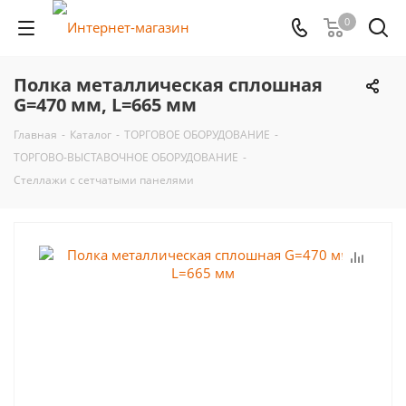
0
Полка металлическая сплошная
G=470 мм, L=665 мм
Главная
-
Каталог
-
ТОРГОВОЕ ОБОРУДОВАНИЕ
-
ТОРГОВО-ВЫСТАВОЧНОЕ ОБОРУДОВАНИЕ
-
Стеллажи с сетчатыми панелями