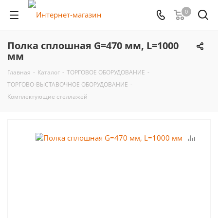
0
Полка сплошная G=470 мм, L=1000
мм
Главная
-
Каталог
-
ТОРГОВОЕ ОБОРУДОВАНИЕ
-
ТОРГОВО-ВЫСТАВОЧНОЕ ОБОРУДОВАНИЕ
-
Комплектующие стеллажей