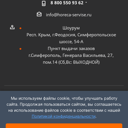
8 800 550 93 62
info@horeca-servise.ru
Шоурум
Респ. Крым, г.Феодосия, Симферопольское
шоссе, 54-А
Пункт выдачи заказов
г.Симферополь, Генерала Васильева, 27,
пом.14 (Сб,Вс: ВЫХОДНОЙ)
Мы используем файлы cookie, чтобы улучшать работу
2026 ©
ГК "ХоРеКа Сервис"
сайта. Продолжая пользоваться сайтом, вы соглашаетесь
на использование файлов cookie в соответствии с нашей
Политикой конфиденциальности
.