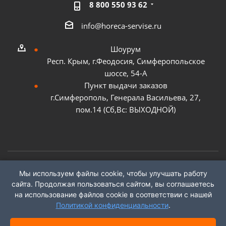
8 800 550 93 62
info@horeca-servise.ru
Шоурум
Респ. Крым, г.Феодосия, Симферопольское
шоссе, 54-А
Пункт выдачи заказов
г.Симферополь, Генерала Васильева, 27,
пом.14 (Сб,Вс: ВЫХОДНОЙ)
Мы используем файлы cookie, чтобы улучшать работу
2026 ©
ГК "ХоРеКа Сервис"
сайта. Продолжая пользоваться сайтом, вы соглашаетесь
на использование файлов cookie в соответствии с нашей
Политикой конфиденциальности
.