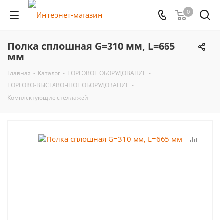
0
Полка сплошная G=310 мм, L=665
мм
Главная
-
Каталог
-
ТОРГОВОЕ ОБОРУДОВАНИЕ
-
ТОРГОВО-ВЫСТАВОЧНОЕ ОБОРУДОВАНИЕ
-
Комплектующие стеллажей