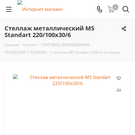
0
Стеллаж металлический MS
Standart 220/100x30/6
Главная
-
Каталог
-
ТОРГОВОЕ ОБОРУДОВАНИЕ
-
СКЛАДСКИЕ СТЕЛЛАЖИ
-
Стеллажи MS Standart (100 кг на полку)