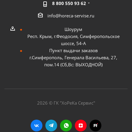
8 800 550 93 62
info@horeca-servise.ru
Шоурум
Респ. Крым, г.Феодосия, Симферопольское
шоссе, 54-А
Пункт выдачи заказов
г.Симферополь, Генерала Васильева, 27,
пом.14 (Сб,Вс: ВЫХОДНОЙ)
2026 ©
ГК "ХоРеКа Сервис"