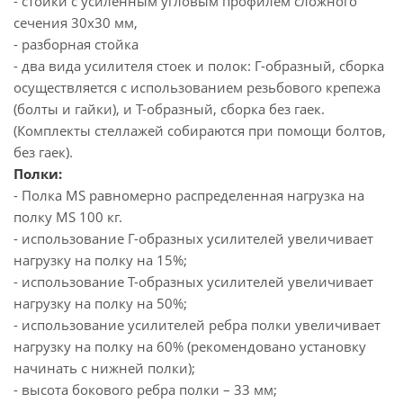
- стойки с усиленным угловым профилем сложного
сечения 30х30 мм,
- разборная стойка
- два вида усилителя стоек и полок: Г-образный, сборка
осуществляется с использованием резьбового крепежа
(болты и гайки), и Т-образный, сборка без гаек.
(Комплекты стеллажей собираются при помощи болтов,
без гаек).
Полки:
- Полка MS равномерно распределенная нагрузка на
полку MS 100 кг.
- использование Г-образных усилителей увеличивает
нагрузку на полку на 15%;
- использование Т-образных усилителей увеличивает
нагрузку на полку на 50%;
- использование усилителей ребра полки увеличивает
нагрузку на полку на 60% (рекомендовано установку
начинать с нижней полки);
- высота бокового ребра полки – 33 мм;