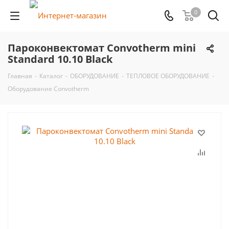
0
Пароконвектомат Convotherm mini
Standard 10.10 Black
Главная
-
Каталог
-
ОБОРУДОВАНИЕ
-
ТЕПЛОВОЕ ОБОРУДОВАНИЕ
-
Оборудование Convotherm