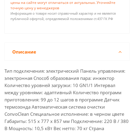
цены на сайте могут отличаться от актуальных. Уточняйте
точную цену у менеджеров
Информация о товаре носит справочный характер и не является
публичной офертой, определяемой положениями ст.437 ГК РФ
Описание
Тип подключения: электрический Панель управления:
электронная Способ образования пара: инжектор
Количество уровней загрузки: 10 GN1/1 Интервал
между уровнями: адаптивный Количество программ
приготовления: 99 до 12 шагов в программе Датчик
термозонда Автоматическая система очистки
ConvoClean Специальное исполнение: в черном цвете
Габариты: 515 x 777 x 857 мм Подключение: 220 В / 380
В Мощность: 10,5 кВт Вес нетто: 70 кг Страна