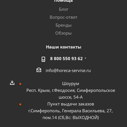
Помощь
Блог
Вопрос-ответ
Бренды
Обзоры
Наши контакты
8 800 550 93 62
info@horeca-servise.ru
Шоурум
Респ. Крым, г.Феодосия, Симферопольское
шоссе, 54-А
Пункт выдачи заказов
г.Симферополь, Генерала Васильева, 27,
пом.14 (Сб,Вс: ВЫХОДНОЙ)