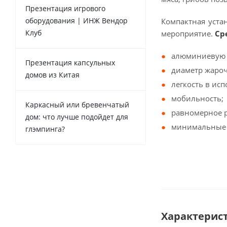
Презентация игрового
оборудования | ИНЖ Вендор
Компактная уста
Клуб
мероприятие.
Ср
алюминиевую 
Презентация капсульных
диаметр жароч
домов из Китая
легкость в ис
мобильность;
Каркасный или бревенчатый
равномерное р
дом: что лучше подойдет для
минимальные т
глэмпинга?
Характерис