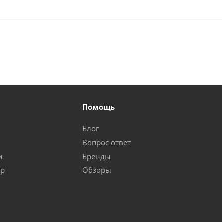
Помощь
Блог
Вопрос-ответ
и
Бренды
ар
Обзоры