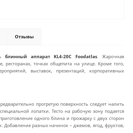
Отзывы
ть
блинный аппарат KL4-20C Foodatlas
. Жарочная
, ресторанах, точках общепита на улице. Кроме того,
оприятий, выставок, презентаций, корпоративных
редварительно прогретую поверхность следует налить
пециальной лопатки. Тесто на рабочую зону подается
приготовление одного блина и прожарку с двух сторон
н. Добавление разных начинок – джемов, ягод, фруктов,