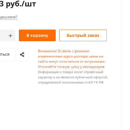
3
руб.
/шт
дешевле?
В корзину
Быстрый заказ
Внимание! В связи с резкими
иться
изменениями курса доллара цены на
сайте могут отличаться от актуальных.
Уточняйте точную цену у менеджеров
Информация о товаре носит справочный
характер и не является публичной офертой,
определяемой положениями ст.437 ГК РФ