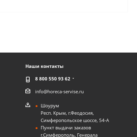
Наши контакты
8 800 550 93 62
info@horeca-servise.ru
Шоурум
Респ. Крым, г.Феодосия,
Симферопольское шоссе, 54-А
Пункт выдачи заказов
г.Симферополь, Генерала