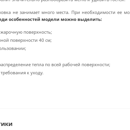
новка не занимает много места. При необходимости ее мо
еди особенностей модели можно выделить:
жарочную поверхность;
ной поверхности 40 см;
пользовании;
аспределение тепла по всей рабочей поверхности;
ребования к уходу.
тики