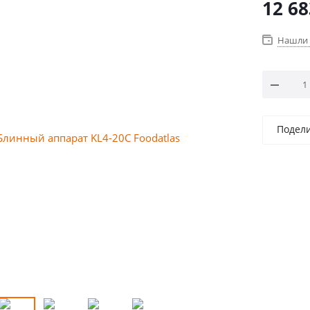
12 68
Нашли 
Подел