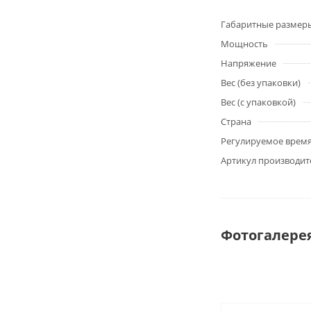
Габаритные размер
Мощность
Напряжение
Вес (без упаковки)
Вес (с упаковкой)
Страна
Регулируемое время 
Артикул производит
Фотогалере