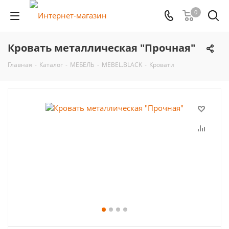
0
Кровать металлическая "Прочная"
Главная
-
Каталог
-
МЕБЕЛЬ
-
MEBEL.BLACK
-
Кровати