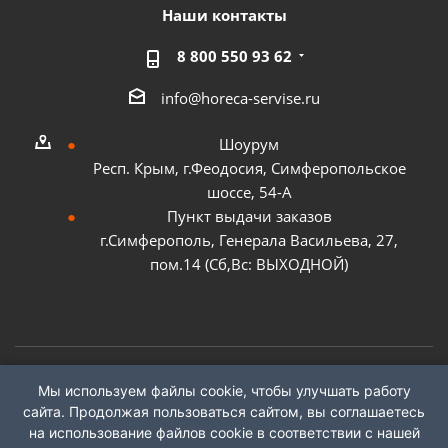
Наши контакты
8 800 550 93 62
info@horeca-servise.ru
Шоурум
Респ. Крым, г.Феодосия, Симферопольское
шоссе, 54-А
Пункт выдачи заказов
г.Симферополь, Генерала Васильева, 27,
пом.14 (Сб,Вс: ВЫХОДНОЙ)
Мы используем файлы cookie, чтобы улучшать работу
2026 ©
ГК "ХоРеКа Сервис"
сайта. Продолжая пользоваться сайтом, вы соглашаетесь
на использование файлов cookie в соответствии с нашей