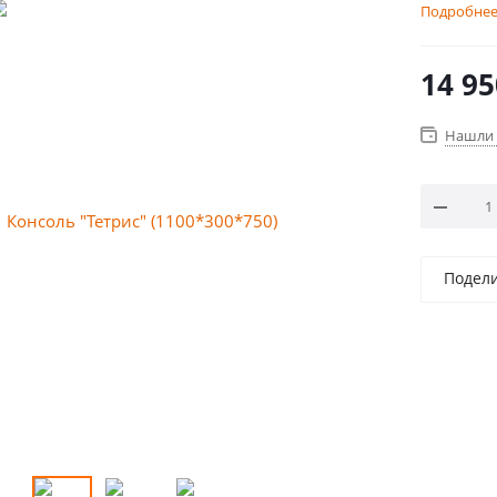
Подробне
14 95
Нашли 
Подел