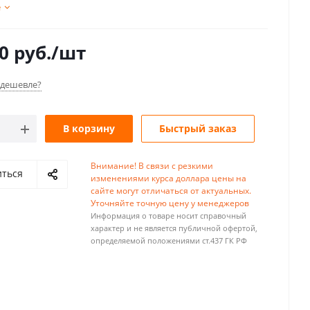
е
0
руб.
/шт
дешевле?
В корзину
Быстрый заказ
Внимание! В связи с резкими
иться
изменениями курса доллара цены на
сайте могут отличаться от актуальных.
Уточняйте точную цену у менеджеров
Информация о товаре носит справочный
характер и не является публичной офертой,
определяемой положениями ст.437 ГК РФ