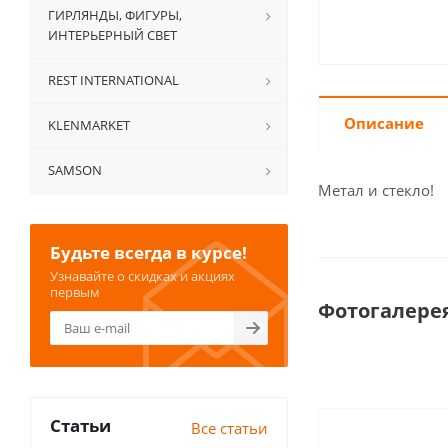
ГИРЛЯНДЫ, ФИГУРЫ,
ИНТЕРЬЕРНЫЙ СВЕТ
REST INTERNATIONAL
Описание
KLENMARKET
SAMSON
Метал и стекло!
Будьте всегда в курсе!
Узнавайте о скидках и акциях
первым
Фотогалере
Статьи
Все статьи