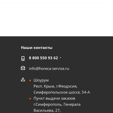
Наши контакты
8 800 550 93 62
info@horeca-servise.ru
Шоурум
Респ. Крым, г.Феодосия,
Симферопольское шоссе, 54-А
Пункт выдачи заказов
г.Симферополь, Генерала
Васильева, 27,