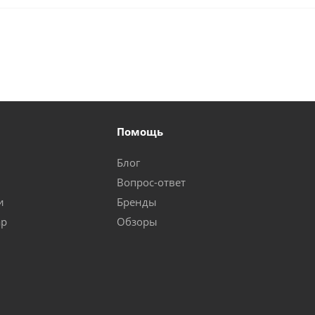
Помощь
Блог
Вопрос-ответ
и
Бренды
ар
Обзоры