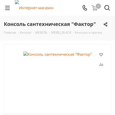
0
Консоль сантехническая "Фактор"
Главная
-
Каталог
-
МЕБЕЛЬ
-
MEBEL.BLACK
-
Консоли и прочее